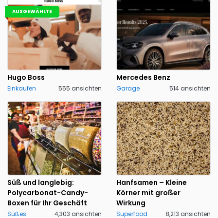
AUSGEWÄHLTE
Hugo Boss
Mercedes Benz
Einkaufen
555 ansichten
Garage
514 ansichten
Süß und langlebig:
Hanfsamen – Kleine
Polycarbonat-Candy-
Körner mit großer
Boxen für Ihr Geschäft
Wirkung
Süßes
4,303 ansichten
Superfood
8,213 ansichten