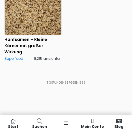
Hanfsamen – Kleine
Körner mit großer
Wirkung
Superfood
8,215 ansichten
1
GEFUNDENE ERGEBNISSE
Start
Suchen
Mein Konto
Blog